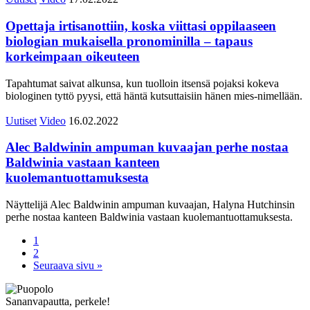
Opettaja irtisanottiin, koska viittasi oppilaaseen
biologian mukaisella pronominilla – tapaus
korkeimpaan oikeuteen
Tapahtumat saivat alkunsa, kun tuolloin itsensä pojaksi kokeva
biologinen tyttö pyysi, että häntä kutsuttaisiin hänen mies-nimellään.
Uutiset
Video
16.02.2022
Alec Baldwinin ampuman kuvaajan perhe nostaa
Baldwinia vastaan kanteen
kuolemantuottamuksesta
Näyttelijä Alec Baldwinin ampuman kuvaajan, Halyna Hutchinsin
perhe nostaa kanteen Baldwinia vastaan kuolemantuottamuksesta.
1
2
Seuraava sivu »
Sananvapautta, perkele!