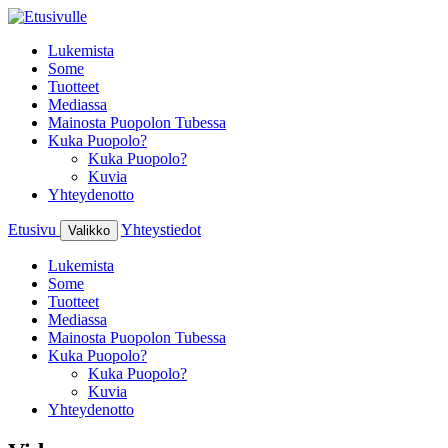
Lukemista
Some
Tuotteet
Mediassa
Mainosta Puopolon Tubessa
Kuka Puopolo?
Kuka Puopolo?
Kuvia
Yhteydenotto
Etusivu
Yhteystiedot
Valikko
Lukemista
Some
Tuotteet
Mediassa
Mainosta Puopolon Tubessa
Kuka Puopolo?
Kuka Puopolo?
Kuvia
Yhteydenotto