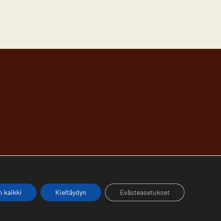
 kaikki
Kieltäydyn
Evästeasetukset