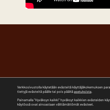
Verkkosivustolla käytetään evästeitä käyttäjäkokemuksen parant
tiettyjä evästeitä päälle tai pois päältä
asetuksista
.
Painamalla "Hyväksyn kaikki" hyväksyt kaikkien evästeiden käyt
käytössä ovat ainoastaan välttämättömät evästeet.