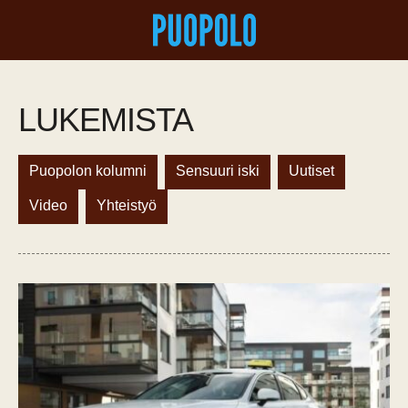
LUKEMISTA
Puopolon kolumni
Sensuuri iski
Uutiset
Video
Yhteistyö