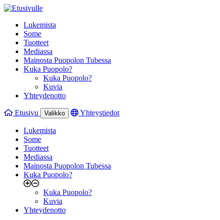
Lukemista
Some
Tuotteet
Mediassa
Mainosta Puopolon Tubessa
Kuka Puopolo?
Kuka Puopolo?
Kuvia
Yhteydenotto
Etusivu
Yhteystiedot
Valikko
Lukemista
Some
Tuotteet
Mediassa
Mainosta Puopolon Tubessa
Kuka Puopolo?
Kuka Puopolo?
Kuvia
Yhteydenotto