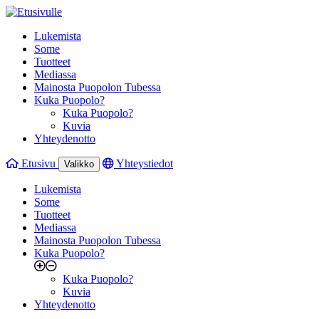
Lukemista
Some
Tuotteet
Mediassa
Mainosta Puopolon Tubessa
Kuka Puopolo?
Kuka Puopolo?
Kuvia
Yhteydenotto
Etusivu
Yhteystiedot
Valikko
Lukemista
Some
Tuotteet
Mediassa
Mainosta Puopolon Tubessa
Kuka Puopolo?
Kuka Puopolo?
Kuvia
Yhteydenotto