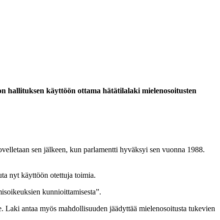
hallituksen käyttöön ottama hätätilalaki mielenosoitusten
ovelletaan sen jälkeen, kun parlamentti hyväksyi sen vuonna 1988.
uta nyt käyttöön otettuja toimia.
misoikeuksien kunnioittamisesta”.
lle. Laki antaa myös mahdollisuuden jäädyttää mielenosoitusta tukevien