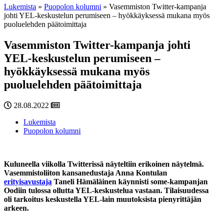
Lukemista
»
Puopolon kolumni
»
Vasemmiston Twitter-kampanja
johti YEL-keskustelun perumiseen – hyökkäyksessä mukana myös
puoluelehden päätoimittaja
Vasemmiston Twitter-kampanja johti
YEL-keskustelun perumiseen –
hyökkäyksessä mukana myös
puoluelehden päätoimittaja
28.08.2022
Lukemista
Puopolon kolumni
Kuluneella viikolla Twitterissä näyteltiin erikoinen näytelmä.
Vasemmistoliiton kansanedustaja Anna Kontulan
erityisavustaja
Taneli Hämäläinen käynnisti some-kampanjan
Oodiin tulossa ollutta YEL-keskustelua vastaan. Tilaisuudessa
oli tarkoitus keskustella YEL-lain muutoksista pienyrittäjän
arkeen.