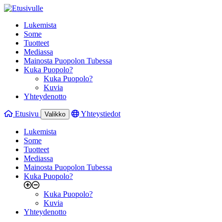
Lukemista
Some
Tuotteet
Mediassa
Mainosta Puopolon Tubessa
Kuka Puopolo?
Kuka Puopolo?
Kuvia
Yhteydenotto
Etusivu
Yhteystiedot
Valikko
Lukemista
Some
Tuotteet
Mediassa
Mainosta Puopolon Tubessa
Kuka Puopolo?
Kuka Puopolo?
Kuvia
Yhteydenotto