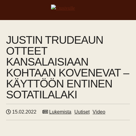
JUSTIN TRUDEAUN
OTTEET
KANSALAISIAAN
KOHTAAN KOVENEVAT –
KÄYTTÖÖN ENTINEN
SOTATILALAKI
15.02.2022
Lukemista
Uutiset
Video