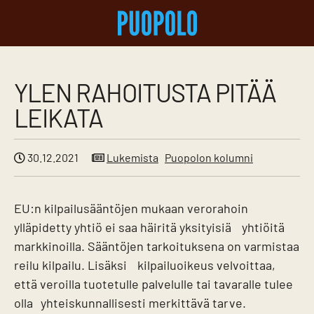
YLEN RAHOITUSTA PITÄÄ
LEIKATA
30.12.2021
Lukemista
Puopolon kolumni
EU:n kilpailusääntöjen mukaan verorahoin
ylläpidetty yhtiö ei saa häiritä yksityisiä yhtiöitä
markkinoilla. Sääntöjen tarkoituksena on varmistaa
reilu kilpailu. Lisäksi kilpailuoikeus velvoittaa,
että veroilla tuotetulle palvelulle tai tavaralle tulee
olla yhteiskunnallisesti merkittävä tarve.