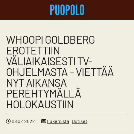
WHOOPI GOLDBERG
EROTETTIIN
VÄLIAIKAISESTI TV-
OHJELMASTA – VIETTÄÄ
NYT AIKANSA
PEREHTYMÄLLÄ
HOLOKAUSTIIN
08.02.2022
Lukemista
Uutiset