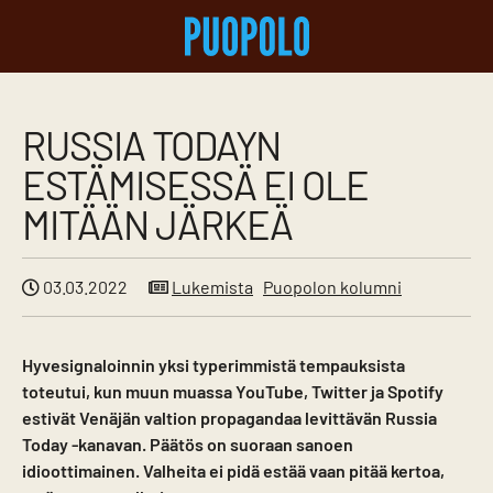
RUSSIA TODAYN
ESTÄMISESSÄ EI OLE
MITÄÄN JÄRKEÄ
03.03.2022
Lukemista
Puopolon kolumni
Hyvesignaloinnin yksi typerimmistä tempauksista
toteutui, kun muun muassa YouTube, Twitter ja Spotify
estivät Venäjän valtion propagandaa levittävän Russia
Today -kanavan. Päätös on suoraan sanoen
idioottimainen. Valheita ei pidä estää vaan pitää kertoa,