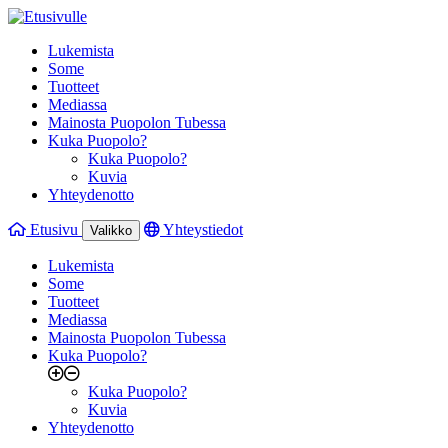
Lukemista
Some
Tuotteet
Mediassa
Mainosta Puopolon Tubessa
Kuka Puopolo?
Kuka Puopolo?
Kuvia
Yhteydenotto
Etusivu
Yhteystiedot
Valikko
Lukemista
Some
Tuotteet
Mediassa
Mainosta Puopolon Tubessa
Kuka Puopolo?
Kuka Puopolo?
Kuvia
Yhteydenotto