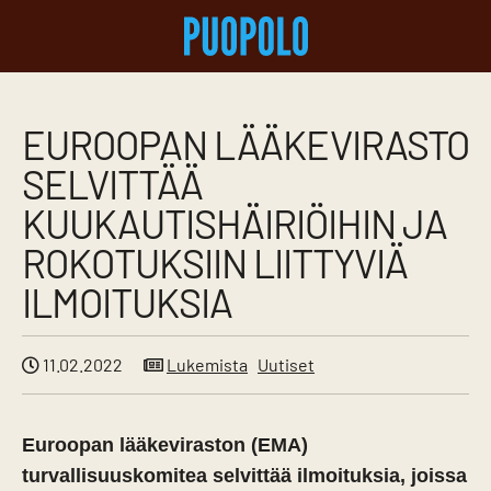
EUROOPAN LÄÄKEVIRASTO
SELVITTÄÄ
KUUKAUTISHÄIRIÖIHIN JA
ROKOTUKSIIN LIITTYVIÄ
ILMOITUKSIA
11.02.2022
Lukemista
Uutiset
Euroopan lääkeviraston (EMA)
turvallisuuskomitea selvittää ilmoituksia, joissa