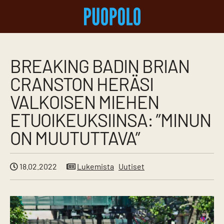
BREAKING BADIN BRIAN
CRANSTON HERÄSI
VALKOISEN MIEHEN
ETUOIKEUKSIINSA: ”MINUN
ON MUUTUTTAVA”
18.02.2022
Lukemista
Uutiset