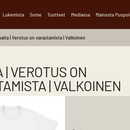
Lukemista
Some
Tuotteet
Mediassa
Mainosta Puopo
paita | Verotus on varastamista | Valkoinen
A | VEROTUS ON
AMISTA | VALKOINEN