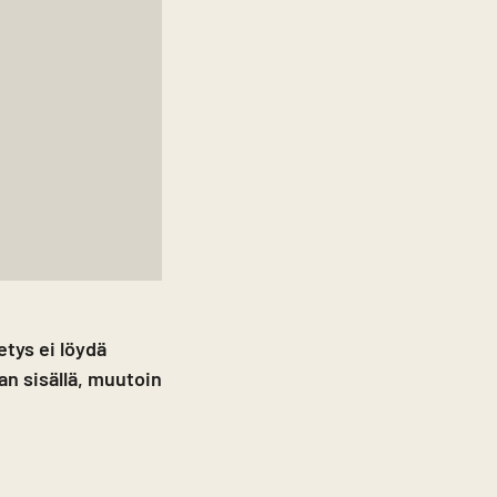
tys ei löydä
jan sisällä, muutoin