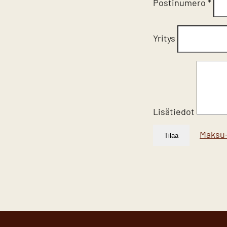
Postinumero
*
Yritys
Lisätiedot
Maksu-
Tilaa