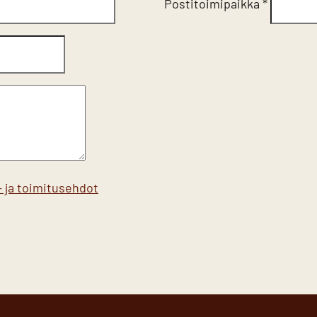
Postitoimipaikka
*
 ja toimitusehdot