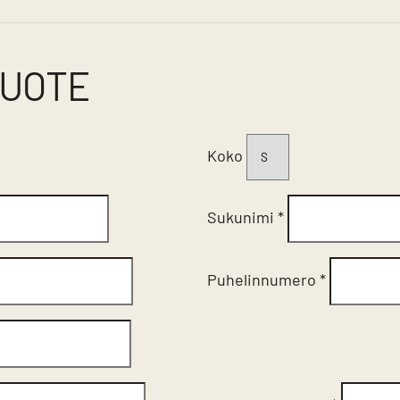
TUOTE
Koko
Sukunimi
*
Puhelinnumero
*