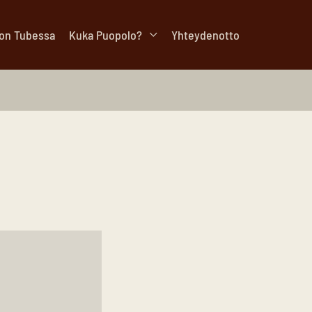
lon Tubessa
Kuka Puopolo?
Yhteydenotto